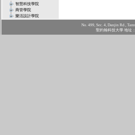
智慧科技學院
商管學院
樂活設計學院
No. 499, Sec. 4, Danjin Rd., Tam
聖約翰科技大學 地址：2