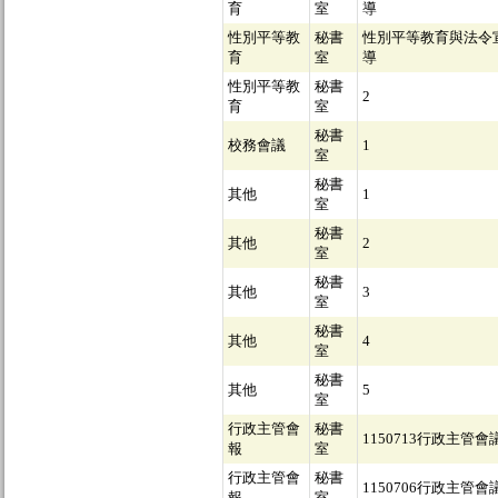
育
室
導
性別平等教
秘書
性別平等教育與法令
育
室
導
性別平等教
秘書
2
育
室
秘書
校務會議
1
室
秘書
其他
1
室
秘書
其他
2
室
秘書
其他
3
室
秘書
其他
4
室
秘書
其他
5
室
行政主管會
秘書
1150713行政主管會
報
室
行政主管會
秘書
1150706行政主管會
報
室