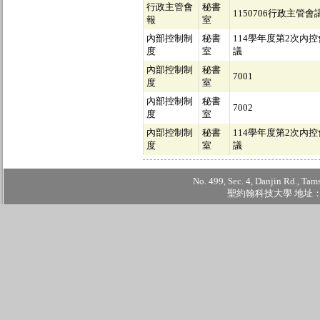
行政主管會
秘書
1150706行政主管會
報
室
內部控制制
秘書
114學年度第2次內控
度
室
議
內部控制制
秘書
7001
度
室
內部控制制
秘書
7002
度
室
內部控制制
秘書
114學年度第2次內控
度
室
議
No. 499, Sec. 4, Danjin Rd., Tam
聖約翰科技大學 地址：2