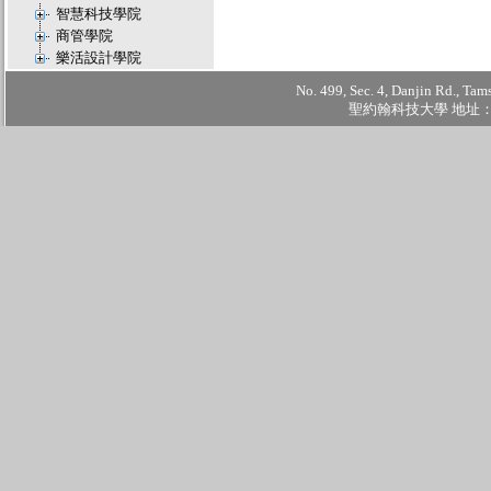
智慧科技學院
商管學院
樂活設計學院
No. 499, Sec. 4, Danjin Rd., Tam
聖約翰科技大學 地址：2