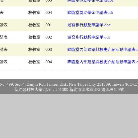
表
校牧室
003
降臨堂獎助學金申請表doc
表
校牧室
004
降臨堂獎助學金申請表odt
請表
校牧室
001
迷宮步行默想申請單.doc
請表
校牧室
002
迷宮步行默想申請單.odt
請表
校牧室
003
降臨堂內部建築與校史介紹活動申請表.d
請表
校牧室
004
降臨堂內部建築與校史介紹活動申請表.o
No. 499, Sec. 4, Danjin Rd., Tamsui Dist., New Taipei City 251309, Taiwan (R.O.C.
聖約翰科技大學 地址：251309 新北市淡水區淡金路四段499號