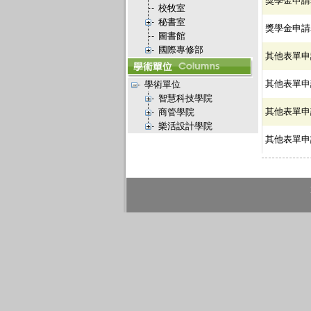
獎學金申請
校牧室
秘書室
獎學金申請
圖書館
國際專修部
其他表單申
其他表單申
學術單位
智慧科技學院
其他表單申
商管學院
樂活設計學院
其他表單申