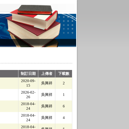
制訂日期
上傳者
下載數
2020-09-
吳興祥
2
15
2026-02-
吳興祥
1
26
2018-04-
吳興祥
6
24
2018-04-
吳興祥
4
24
2018-04-