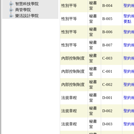
秘書
智慧科技學院
性別平等
B-004
聖約
室
商管學院
樂活設計學院
秘書
聖約
性別平等
B-005
室
要點
秘書
性別平等
B-006
聖約
室
秘書
性別平等
B-007
聖約
室
秘書
內部控制制度
C-003
聖約
室
秘書
內部控制制度
C-001
聖約
室
秘書
內部控制制度
C-002
聖約
室
秘書
法規章程
D-001
聖約
室
秘書
法規章程
D-002
聖約
室
秘書
法規章程
D-003
聖約
室