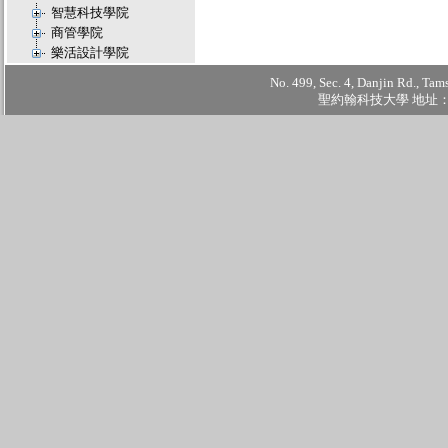
智慧科技學院
商管學院
樂活設計學院
No. 499, Sec. 4, Danjin Rd., Tam
聖約翰科技大學 地址：2