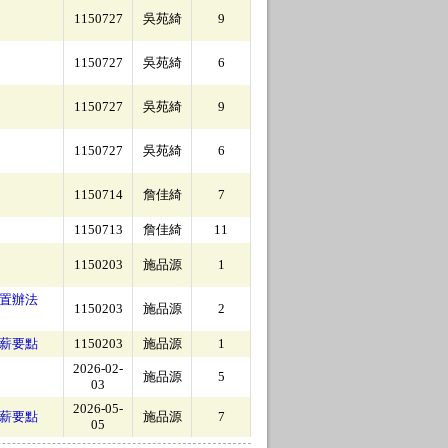
1150727
吳苑綺
9
1150727
吳苑綺
6
1150727
吳苑綺
9
1150727
吳苑綺
6
1150714
詹佳綺
7
1150713
詹佳綺
11
1150203
施品源
1
置辦法
1150203
施品源
2
薪要點
1150203
施品源
1
2026-02-
施品源
5
03
2026-05-
薪要點
施品源
7
05