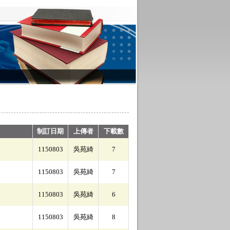
制訂日期
上傳者
下載數
1150803
吳苑綺
7
1150803
吳苑綺
7
1150803
吳苑綺
6
1150803
吳苑綺
8