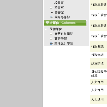
校牧室
行政主管會
秘書室
圖書館
行政主管會
國際專修部
行政主管會
學術單位
智慧科技學院
行政主管會
商管學院
樂活設計學院
行政會議
行政會議
設置辦法
身心障礙學
輔導
人力進用
人力進用
人力進用